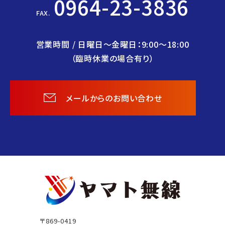
0964-23-3836
FAX.
営業時間 / 日曜日〜金曜日：9:00〜18:00
（臨時休業の場合有り）
メールからのお問い合わせ
ヤ
マ
ト
〒869-0419
無