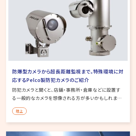
防爆型カメラから超長距離監視まで。特殊環境に対
応するPelco製防犯カメラのご紹介
防犯カメラと聞くと、店舗・事務所・倉庫などに設置す
る一般的なカメラを想像される方が多いかもしれませ
ん。 しかし、実際の現場では、通常の防犯カメラでは対
陸上
応が難しい環境があります。 たとえば、可燃性ガスや粉
塵が発生する工場・ […]