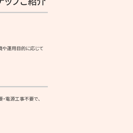
ナップご紹介
境や運用目的に応じて
要・電源工事不要で、