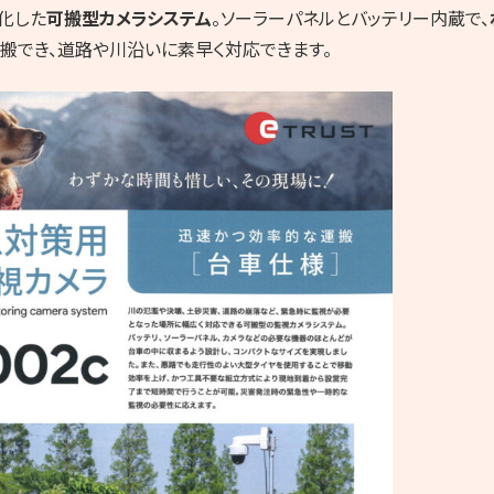
化した
可搬型カメラシステム
。ソーラーパネルとバッテリー内蔵で、
搬でき、道路や川沿いに素早く対応できます。