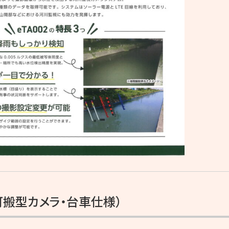
c（可搬型カメラ・台車仕様）