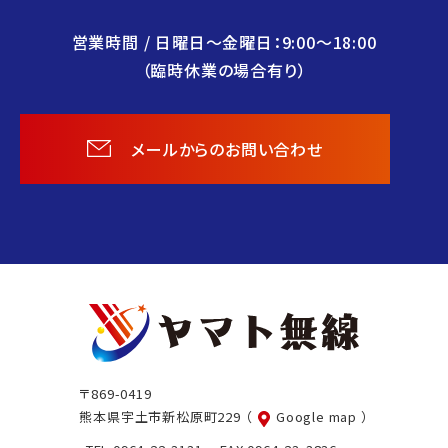
営業時間 / 日曜日〜金曜日：9:00〜18:00
（臨時休業の場合有り）
メールからのお問い合わせ
ヤ
マ
ト
〒869-0419
無
熊本県宇土市新松原町229
（
Google map ）
線