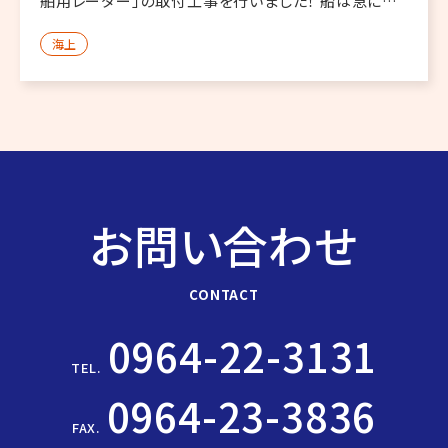
舶用レーダー」の取付工事を行いました！ 船は急には
止まれない！その為には、夜間や雨の日などの視界が
海上
悪い状況下でもレーダーを使うことで安全航行できる
ようになる機器です。 […]
お問い合わせ
CONTACT
0964-22-3131
TEL.
0964-23-3836
FAX.