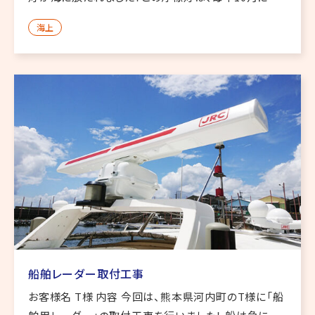
錨され期間は翌年の4月まで海に浮かびます。海苔養
海上
殖の区分けをするために使われます。 後半から風が吹
いてきて作業が大変そ […]
船舶レーダー取付工事
お客様名 T様 内容 今回は、熊本県河内町のT様に「船