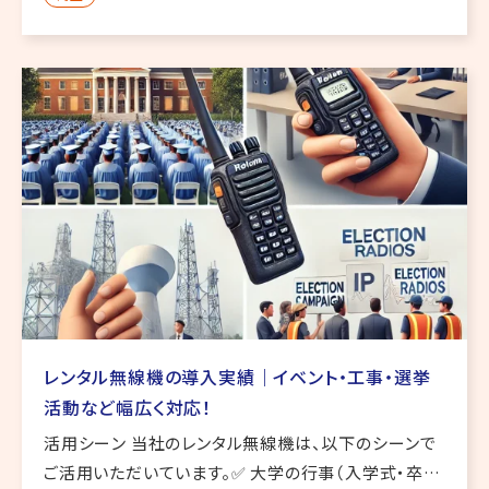
きたKODENの通信技術が、さらに進化。**「使いやす
さ」 […]
レンタル無線機の導入実績｜イベント・工事・選挙
活動など幅広く対応！
活用シーン 当社のレンタル無線機は、以下のシーンで
ご活用いただいています。✅ 大学の行事（入学式・卒業