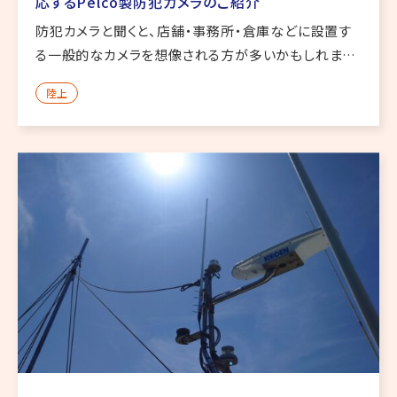
応するPelco製防犯カメラのご紹介
防犯カメラと聞くと、店舗・事務所・倉庫などに設置す
る一般的なカメラを想像される方が多いかもしれませ
ん。 しかし、実際の現場では、通常の防犯カメラでは対
陸上
応が難しい環境があります。 たとえば、可燃性ガスや粉
塵が発生する工場・ […]