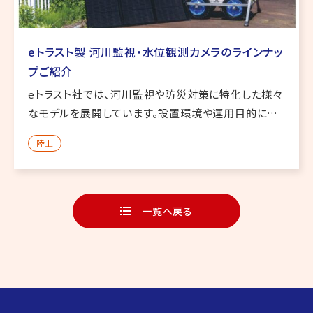
eトラスト製 河川監視・水位観測カメラのラインナッ
プご紹介
eトラスト社では、河川監視や防災対策に特化した様々
なモデルを展開しています。設置環境や運用目的に応
じて最適なシステムを選定可能です。 ■ eTA001b（エ
陸上
ッジAIカメラシステム） AIによる画像解析機能を搭載
し、水位の […]
一覧へ戻る