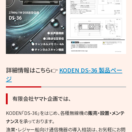
詳細情報はこちら👉
KODEN DS-36 製品ペー
ジ
有限会社ヤマト企画では、
KODEN「DS-36」をはじめ、各種無線機の
販売・設置・メンテ
ナンス
を承っております。
漁業・レジャー船向け通信機器の導入相談は、お気軽にお問