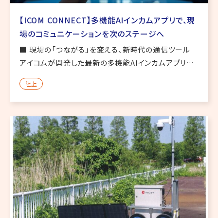
【ICOM CONNECT】多機能AIインカムアプリで、現
場のコミュニケーションを次のステージへ
■ 現場の「つながる」を変える、新時代の通信ツール
アイコムが開発した最新の多機能AIインカムアプリ
「ICOM CONNECT」 は、業務現場のコミュニケーショ
陸上
ンを革新するツールです。従来のトランシーバーだけで
なく、A […]