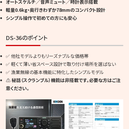
オートスケルチ／音声ミュート／時計表示搭載
軽量0.6kg・奥行きわずか78mmのコンパクト設計
シンプル操作で初めての方にも安心
DS-36のポイント
✅ 他社モデルよりもリーズナブルな価格帯
✅ 軽くて薄い省スペース設計で取り付け場所を選ばない
✅ 漁業無線の基本機能に特化したシンプルモデル
⚠️
秘話（スクランブル）機能は非搭載です。必要な方はご注
意ください。