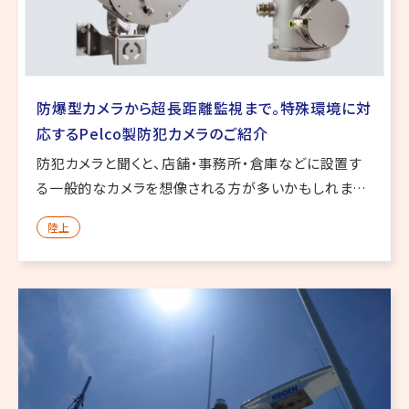
防爆型カメラから超長距離監視まで。特殊環境に対
応するPelco製防犯カメラのご紹介
防犯カメラと聞くと、店舗・事務所・倉庫などに設置す
る一般的なカメラを想像される方が多いかもしれませ
ん。 しかし、実際の現場では、通常の防犯カメラでは対
陸上
応が難しい環境があります。 たとえば、可燃性ガスや粉
塵が発生する工場・ […]