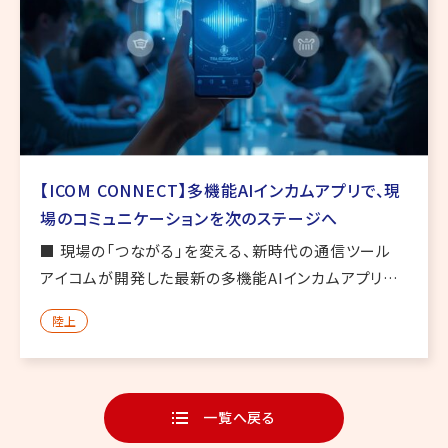
【ICOM CONNECT】多機能AIインカムアプリで、現
場のコミュニケーションを次のステージへ
■ 現場の「つながる」を変える、新時代の通信ツール
アイコムが開発した最新の多機能AIインカムアプリ
「ICOM CONNECT」 は、業務現場のコミュニケーショ
陸上
ンを革新するツールです。従来のトランシーバーだけで
なく、A […]
一覧へ戻る