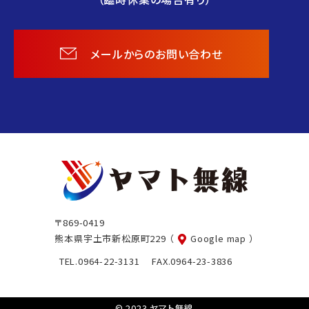
メールからのお問い合わせ
ヤ
マ
ト
〒869-0419
無
熊本県宇土市新松原町229
（
Google map ）
線
TEL.0964-22-3131 FAX.0964-23-3836
© 2023 ヤマト無線