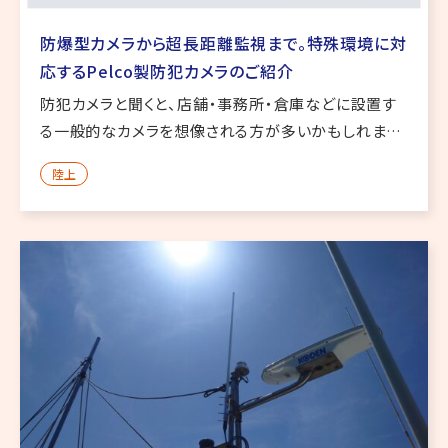
防爆型カメラから超長距離監視まで。特殊環境に対
応するPelco製防犯カメラのご紹介
防犯カメラと聞くと、店舗・事務所・倉庫などに設置す
る一般的なカメラを想像される方が多いかもしれませ
ん。 しかし、実際の現場では、通常の防犯カメラでは対
陸上
応が難しい環境があります。 たとえば、可燃性ガスや粉
塵が発生する工場・ […]