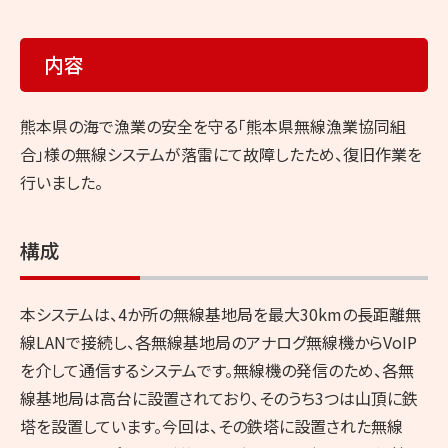
内容
熊本県の海で漁業の安全を守る「熊本県無線漁業協同組
合」様の無線システムが落雷にて故障したため、復旧作業を
行いました。
構成
本システムは、4か所の無線基地局を最大30kmの長距離無
線LANで接続し、各無線基地局のアナログ無線機からVoIP
を介して通信するシステムです。無線機の発信のため、各無
線基地局は高台に設置されており、そのうち3つは山頂に鉄
塔を設置しています。今回は、その鉄塔に設置された無線