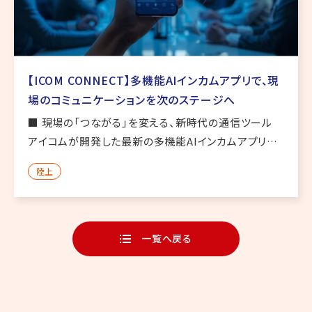
【ICOM CONNECT】多機能AIインカムアプリで、現
場のコミュニケーションを次のステージへ
■ 現場の「つながる」を変える、新時代の通信ツール
アイコムが開発した最新の多機能AIインカムアプリ
「ICOM CONNECT」 は、業務現場のコミュニケーショ
陸上
ンを革新するツールです。従来のトランシーバーだけで
なく、A […]
一覧へ戻る