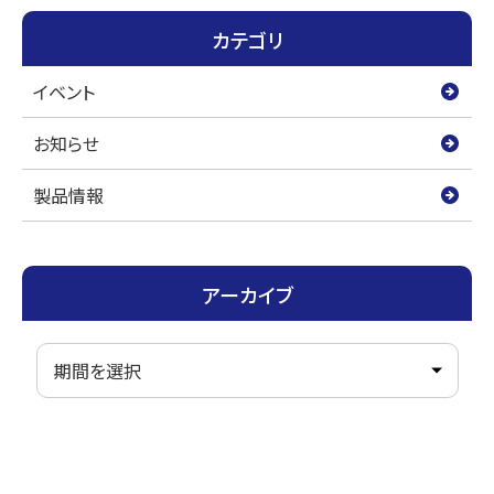
o
r
カテゴリ
k
イベント
お知らせ
製品情報
アーカイブ