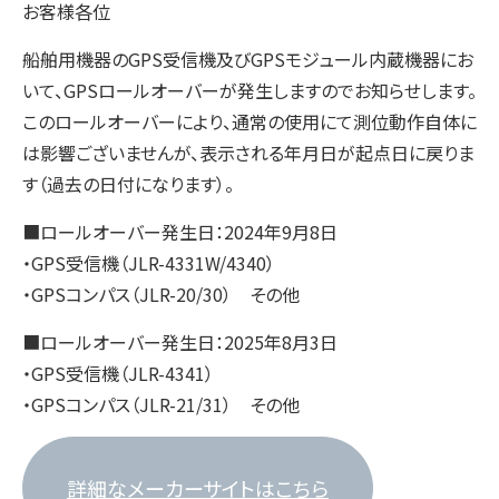
お客様各位
修
理
船舶用機器のGPS受信機及びGPSモジュール内蔵機器にお
の
いて、GPSロールオーバーが発生しますのでお知らせします。
ヤ
このロールオーバーにより、通常の使用にて測位動作自体に
マ
は影響ございませんが、表示される年月日が起点日に戻りま
ト
す（過去の日付になります）。
無
■ロールオーバー発生日：2024年9月8日
線
・GPS受信機（JLR-4331W/4340）
・GPSコンパス（JLR-20/30） その他
■ロールオーバー発生日：2025年8月3日
・GPS受信機（JLR-4341）
・GPSコンパス（JLR-21/31） その他
詳細なメーカーサイトはこちら