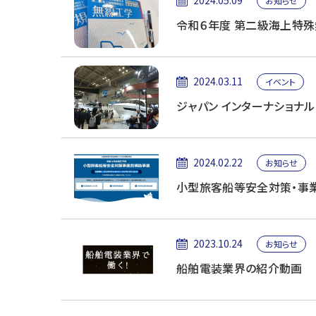
2024.05.09
お知らせ
令和６年度 第二級海上特
2024.03.11
イベント
ジャパン インターナショナル 
2024.02.22
お知らせ
小型旅客船等安全対策・事
2023.10.24
お知らせ
船舶電装業界の紹介動画