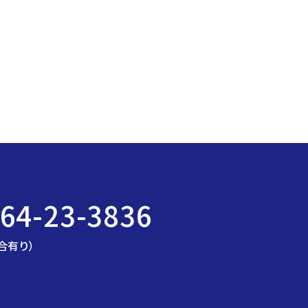
64-23-3836
合有り）