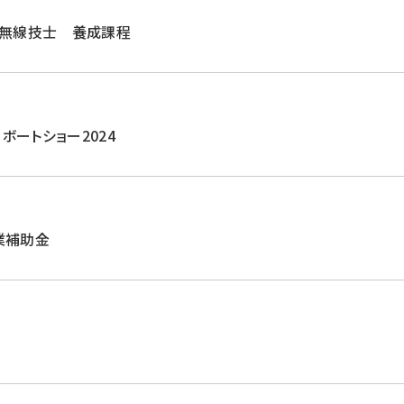
殊無線技士 養成課程
ボートショー2024
業補助金