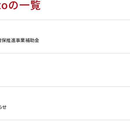
atoの一覧
確保推進事業補助金
らせ