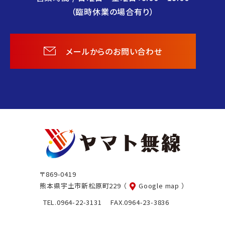
（臨時休業の場合有り）
メールからのお問い合わせ
ヤ
マ
ト
〒869-0419
無
熊本県宇土市新松原町229
（
Google map ）
線
TEL.0964-22-3131 FAX.0964-23-3836